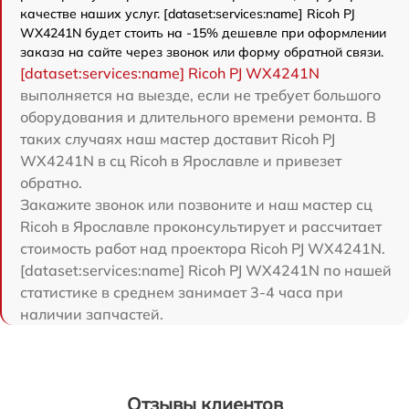
качестве наших услуг. [dataset:services:name] Ricoh PJ
WX4241N будет стоить на -15% дешевле при оформлении
заказа на сайте через звонок или форму обратной связи.
[dataset:services:name] Ricoh PJ WX4241N
выполняется на выезде, если не требует большого
оборудования и длительного времени ремонта. В
таких случаях наш мастер доставит Ricoh PJ
WX4241N в сц Ricoh в Ярославле и привезет
обратно.
Закажите звонок или позвоните и наш мастер сц
Ricoh в Ярославле проконсультирует и рассчитает
стоимость работ над проектора Ricoh PJ WX4241N.
[dataset:services:name] Ricoh PJ WX4241N по нашей
статистике в среднем занимает 3-4 часа при
наличии запчастей.
Отзывы клиентов