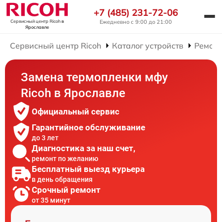
+7 (485) 231-72-06
Ежедневно с 9:00 до 21:00
Сервисный центр Ricoh
в
Ярославле
Сервисный центр Ricoh
Каталог устройств
Ремон
Замена термопленки мфу
Ricoh в Ярославле
Официальный сервис
Гарантийное обслуживание
до 3 лет
Диагностика за наш счет,
ремонт по желанию
Бесплатный выезд курьера
в день обращения
Срочный ремонт
от 35 минут