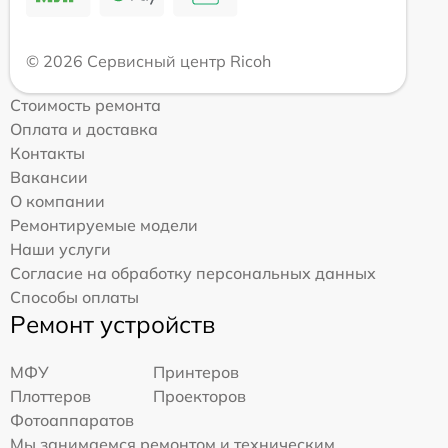
© 2026 Сервисный центр Ricoh
Стоимость ремонта
Оплата и доставка
Контакты
Вакансии
О компании
Ремонтируемые модели
Наши услуги
Согласие на обработку персональных данных
Способы оплаты
Ремонт устройств
МФУ
Принтеров
Плоттеров
Проекторов
Фотоаппаратов
Мы занимаемся ремонтом и техническим