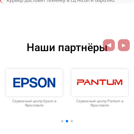
курьер доставит технику в сц Ricoh и обратно.
Наши партнёры
Сервисный центр Epson в
Сервисный центр Pantum в
Ярославле
Ярославле