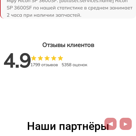
мфу Ricoh SP 3600SF. [dataset:services:name] Ricoh
SP 3600SF по нашей статистике в среднем занимает
2 часа при наличии запчастей.
Отзывы клиентов
4.9
1799 отзывов
5358 оценок
Наши партнёры