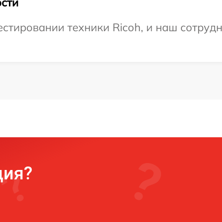
сти
тировании техники Ricoh, и наш сотрудн
ция?