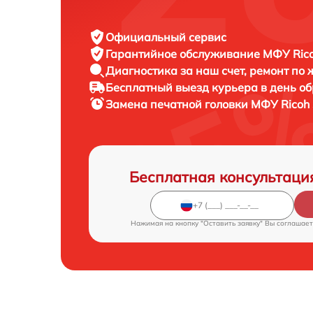
Официальный сервис
Гарантийное обслуживание
МФУ Rico
Диагностика за наш счет,
ремонт по
Бесплатный выезд курьера
в день о
Замена печатной головки МФУ
Ricoh
Бесплатная консультаци
Нажимая на кнопку "Оставить заявку" Вы соглашает