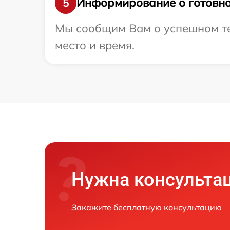
Информирование о готовно
5
Мы сообщим Вам о успешном тес
место и время.
Нужна консульта
Закажите бесплатную консультацию