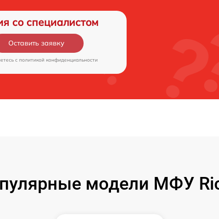
ия со специалистом
Оставить заявку
аетесь c
политикой конфиденциальности
пулярные модели МФУ Ri