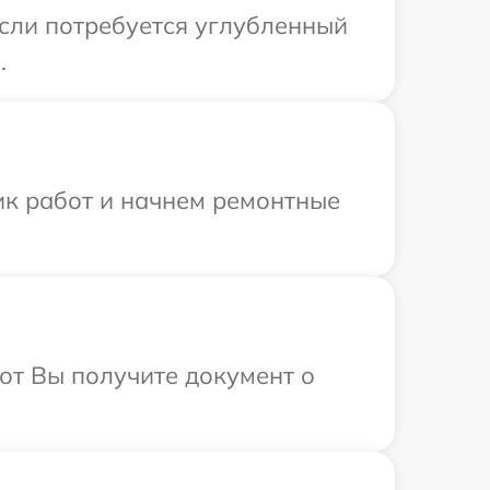
Если потребуется углубленный
.
ик работ и начнем ремонтные
от Вы получите документ о