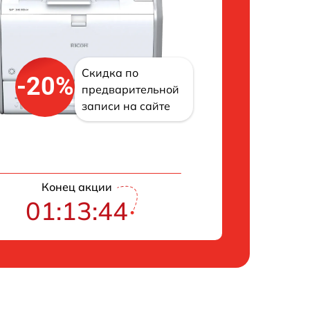
Скидка по
-20%
предварительной
записи на сайте
Конец акции
01:13:43