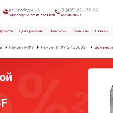
ул. Свободы, 16
+7 (485) 231-72-06
Адрес сервисного центра Ricoh
Горячая линия
тройств
Цена ремонта
Вакансии
Контакты
Отзывы
тв
Ремонт МФУ
Ремонт МФУ SP 3600SF
Замена п
ой
SF