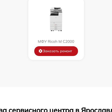
МФУ Ricoh M C2000
Заказать ремонт
ва сервисного центра в Ярослав