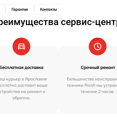
Гарантия
Контакты
реимущества сервис-цент
Бесплатная доставка
Срочный ремонт
аш курьер в Ярославле
Большинство неисправн
сплатно доставит ваше
техники Ricoh мы устра
стройство на ремонт и
течение 2 часов.
обратно.