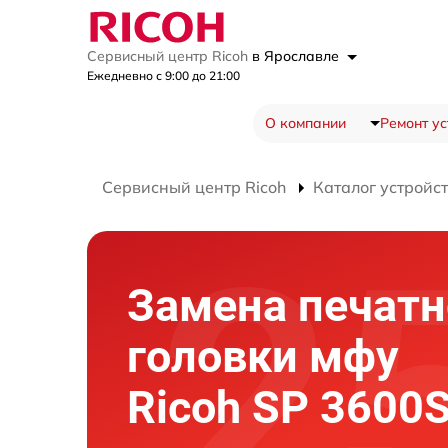
Сервисный центр Ricoh
в Ярославле
Ежедневно с 9:00 до 21:00
О компании
Ремонт ус
Сервисный центр Ricoh
Каталог устройс
Замена печатн
головки мфу
Ricoh SP 3600