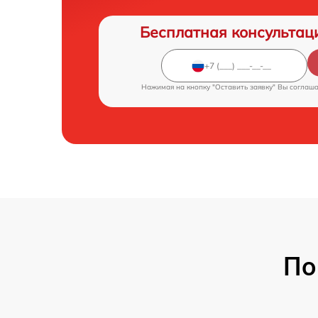
Бесплатная консультац
Нажимая на кнопку "Оставить заявку" Вы соглаш
По