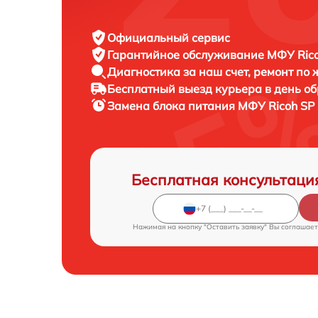
Официальный сервис
Гарантийное обслуживание
МФУ Rico
Диагностика за наш счет,
ремонт по
Бесплатный выезд курьера
в день о
Замена блока питания МФУ
Ricoh SP
Бесплатная консультаци
Нажимая на кнопку "Оставить заявку" Вы соглашает