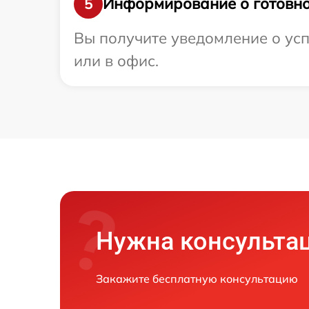
Информирование о готовно
5
Вы получите уведомление о усп
или в офис.
Нужна консульта
Закажите бесплатную консультацию