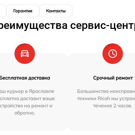
Гарантия
Контакты
реимущества сервис-цент
Бесплатная доставка
Срочный ремонт
аш курьер в Ярославле
Большинство неисправн
сплатно доставит ваше
техники Ricoh мы устра
стройство на ремонт и
течение 2 часов.
обратно.