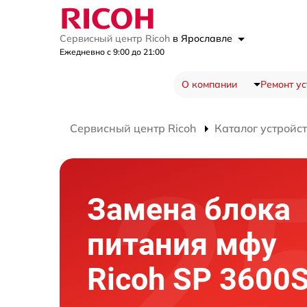
Сервисный центр Ricoh
в Ярославле
Ежедневно с 9:00 до 21:00
О компании
Ремонт ус
Сервисный центр Ricoh
Каталог устройс
Замена блока
питания мфу
Ricoh SP 3600