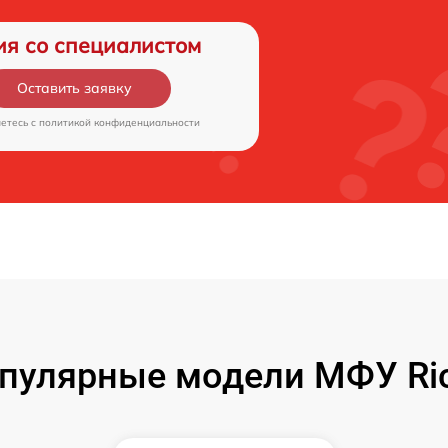
ия со специалистом
Оставить заявку
аетесь c
политикой конфиденциальности
пулярные модели МФУ Ri