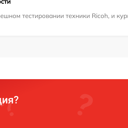
сти
ешном тестировании техники Ricoh, и кур
ция?