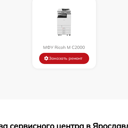
МФУ Ricoh M C2000
Заказать ремонт
ва сервисного центра в Ярослав