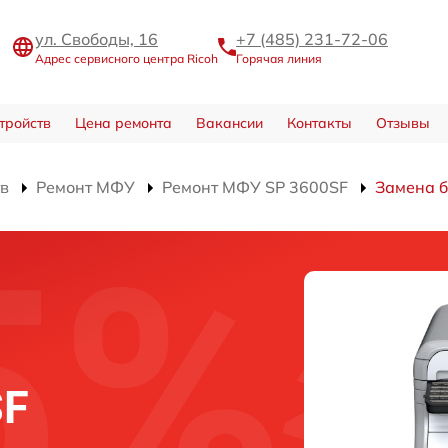
ул. Свободы, 16
+7 (485) 231-72-06
Адрес сервисного центра Ricoh
Горячая линия
тройств
Цена ремонта
Вакансии
Контакты
Отзывы
тв
Ремонт МФУ
Ремонт МФУ SP 3600SF
Замена б
SF