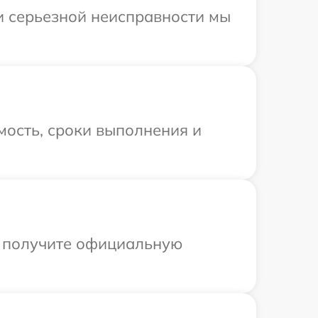
ри серьезной неисправности мы
мость, сроки выполнения и
ы получите официальную