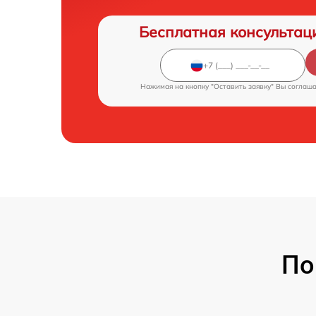
Бесплатная консультац
Нажимая на кнопку "Оставить заявку" Вы соглаш
По