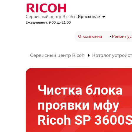
Сервисный центр Ricoh
в Ярославле
Ежедневно с 9:00 до 21:00
О компании
Ремонт ус
Сервисный центр Ricoh
Каталог устройс
Чистка блока
проявки мфу
Ricoh SP 3600