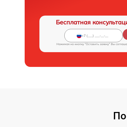
Бесплатная консультац
Нажимая на кнопку "Оставить заявку" Вы соглаш
По