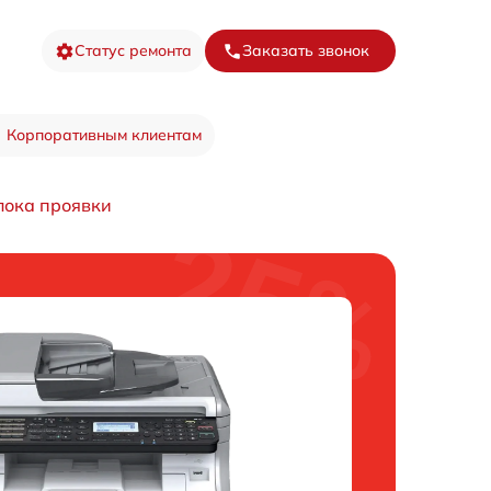
Статус ремонта
Заказать звонок
Корпоративным клиентам
лока проявки