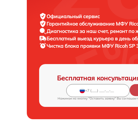
Официальный сервис
Гарантийное обслуживание
МФУ Rico
Диагностика за наш счет,
ремонт по
Бесплатный выезд курьера
в день о
Чистка блока проявки МФУ
Ricoh SP 
Бесплатная консультаци
Нажимая на кнопку "Оставить заявку" Вы соглашает