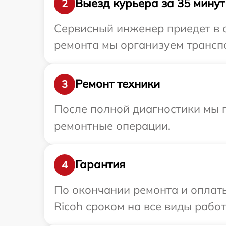
Выезд курьера за 35 минут
2
Сервисный инженер приедет в о
ремонта мы организуем транспо
Ремонт техники
3
После полной диагностики мы 
ремонтные операции.
Гарантия
4
По окончании ремонта и оплат
Ricoh сроком на все виды работ