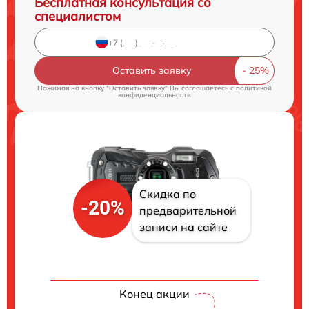
Бесплатная консультация со
специалистом
Оставить заявку
Нажимая на кнопку "Оставить заявку" Вы соглашаетесь c
политикой
конфиденциальности
Скидка по
-20%
предварительной
записи на сайте
Конец акции