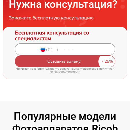
Нужна консультация?
Закажите бесплатную консультацию
Бесплатная консультация со
специалистом
Оставить заявку
Нажимая на кнопку "Оставить заявку" Вы соглашаетесь c
политикой
конфиденциальности
Популярные модели
Фотоаппаратов Ricoh